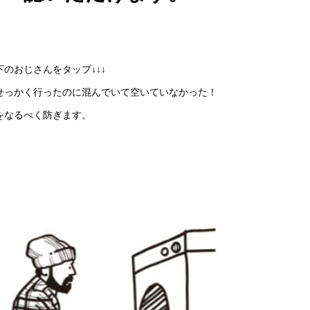
下のおじさんをタップ↓↓↓
せっかく行ったのに混んでいて空いていなかった！
をなるべく防ぎます。