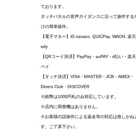
ております。
タッチパネルの音声ガイダンスに沿って操作する
けの簡単操作。
【電子マネー】iD.nanaco. QUICPay. WAON. 楽天
edy
【QRコード決済】PayPay・auPAY・d払い・楽天
ペイ
【タッチ決済】VISA・MASTER・JCB・AMEX・
Diners Club・DISCOVER
※紙幣は1000円札のみ対応しています。
※店内に両替機はありません。
※お客様の誤操作による返金等の対応は致しかね
す。ご了承下さい。