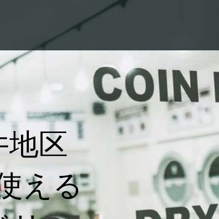
井地区
が使える