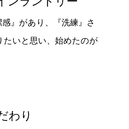
コインランドリー
潔感』があり、『洗練』さ
りたいと思い、始めたのが
こだわり