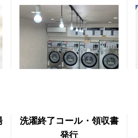
場
洗濯終了コール・領収書
発行