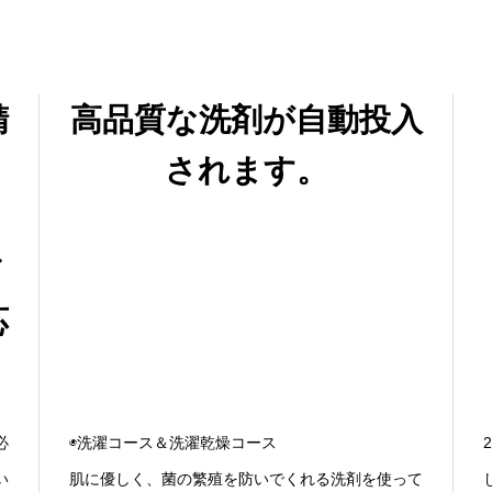
精
高品質な洗剤が自動投入
されます。
ど
応
必
◉洗濯コース＆洗濯乾燥コース
い
肌に優しく、菌の繁殖を防いでくれる洗剤を使って