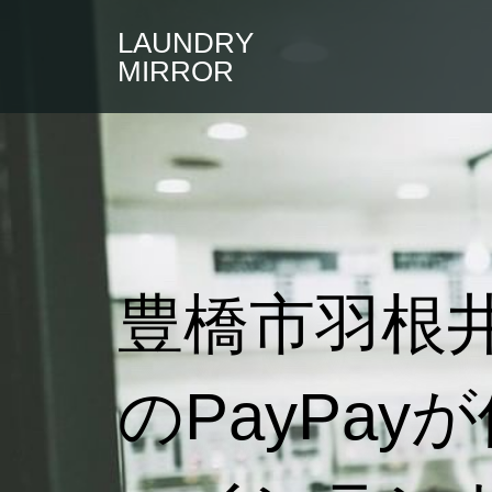
LAUNDRY
MIRROR
豊橋市羽根
のPayPay