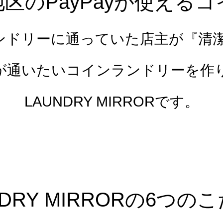
区のPayPayが使える
ランドリーに通っていた店主が『清
が通いたいコインランドリーを作
LAUNDRY MIRRORです。
NDRY MIRRORの6つの