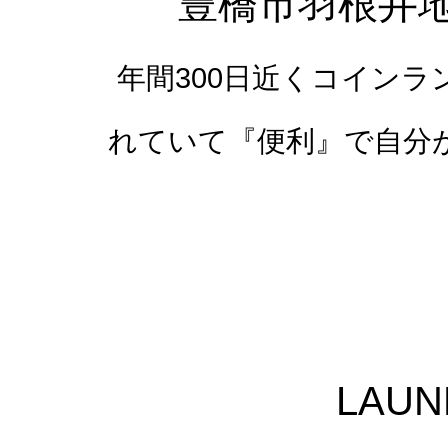
豊橋市羽根井地
年間300日近くコイン
れていて『便利』で自分
LAU